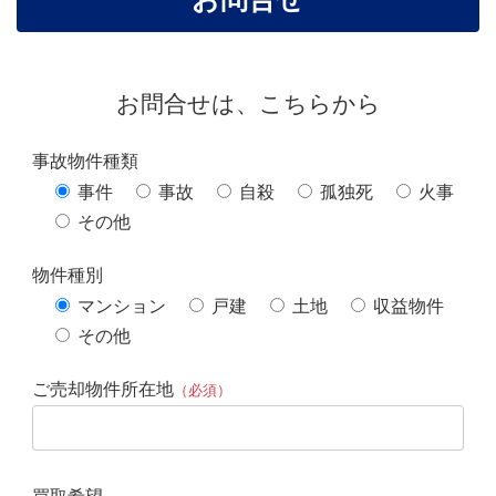
お問合せは、こちらから
事故物件種類
事件
事故
自殺
孤独死
火事
その他
物件種別
マンション
戸建
土地
収益物件
その他
ご売却物件所在地
（必須）