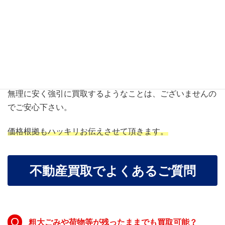
不動産屋に騙された・・・
など悪いイメージも多いかもしれません。
私たちは、お客様が納得・理解して頂けるようにご提案さ
せて頂きます。
無理に安く強引に買取するようなことは、ございませんの
でご安心下さい。
価格根拠もハッキリお伝えさせて頂きます。
不動産買取でよくあるご質問
粗大ごみや荷物等が残ったままでも買取可能？