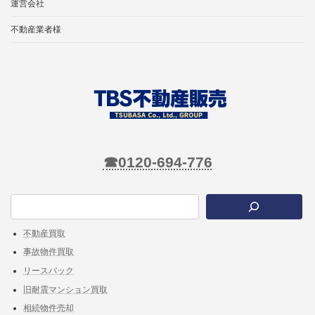
送
運営会社
り
不動産業者様
☎0120-694-776
不動産買取
事故物件買取
リースバック
旧耐震マンション買取
相続物件売却