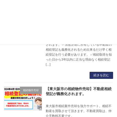
続きを読む
【橿原市の相続不動産売却】相続登記が
橿原市
義務化されます。
✅相続登記の義務化は、2024年4月1日から施行
されます。 ✅法改正前に所有している不動産の
相続登記も義務化されるため出来るだけ早く相
続登記を行う必要があります。 ✅相続取得を知
った日から3年以内に正当な理由なく相続登記
[…]
続きを読む
【東大阪市の相続物件売却】不動産相続
相続物件売却
登記が義務化されます。
東大阪市相続案件売却を強力サポート。相続不
動産を買取させて頂きます。不動産買取は、仲
介手数料不要です。