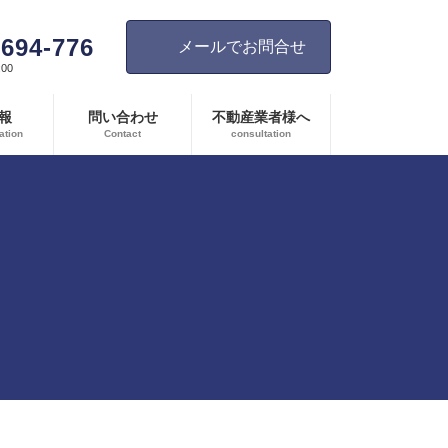
-694-776
メールでお問合せ
00
報
問い合わせ
不動産業者様へ
ation
Contact
consultation