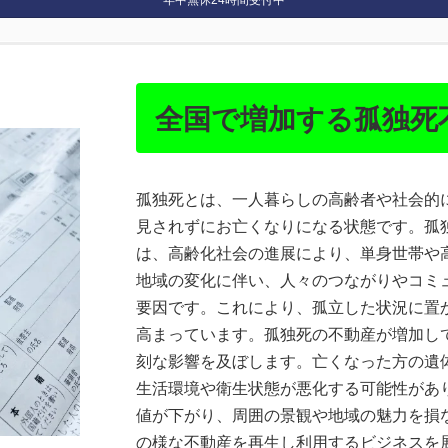
全国で増加する孤独死
孤独死とは、一人暮らしの高齢者や社会的
見されずにお亡くなりになる状態です。孤
は、高齢化社会の進展により、単身世帯や
地域の変化に伴い、人々のつながりやコミ
要因です。これにより、孤立した状況に置
高まっています。孤独死の不動産が増加し
刻な影響を及ぼします。亡くなった方の遺
生活環境や衛生状態が悪化する可能性があ
値が下がり、周囲の景観や地域の魅力を損
の様な不動産を再生し利用するビジネスを