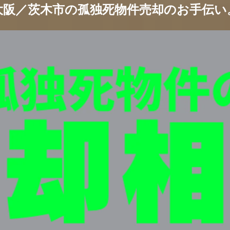
大阪／
茨木市の孤独死物件売却のお手伝い