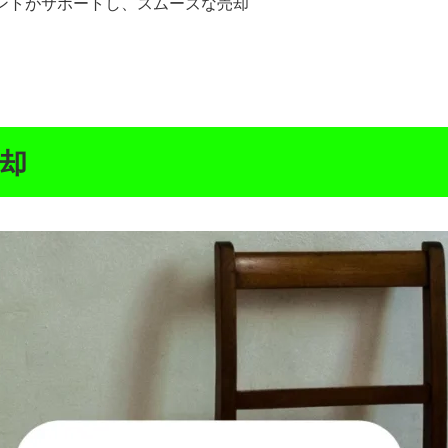
ントがサポートし、スムーズな売却
却