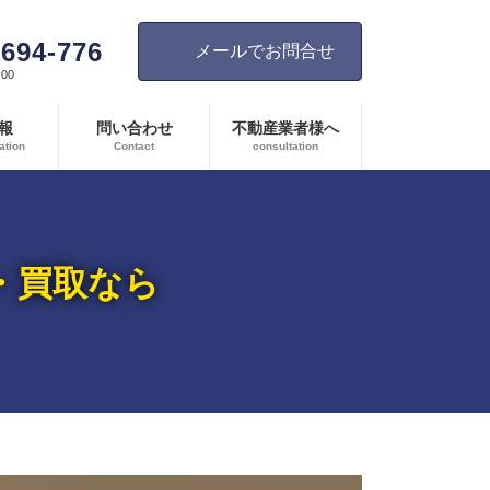
-694-776
メールでお問合せ
00
報
問い合わせ
不動産業者様へ
ation
Contact
consultation
・買取なら