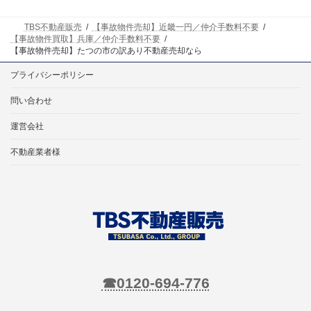
TBS不動産販売
【事故物件売却】近畿一円／仲介手数料不要
【事故物件買取】兵庫／仲介手数料不要
【事故物件売却】たつの市の訳あり不動産売却なら
プライバシーポリシー
問い合わせ
運営会社
不動産業者様
☎0120-694-776