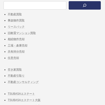
不動産買取
事故物件買取
リースバック
旧耐震マンション買取
相続物件売却
工場・倉庫売却
共有持分売却
任意売却
空き家買取
不動産引取り
不動産コンサルティング
TSUBASAエステート
TSUBASAエステート大阪