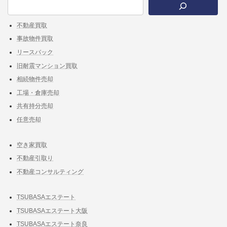
不動産買取
事故物件買取
リースバック
旧耐震マンション買取
相続物件売却
工場・倉庫売却
共有持分売却
任意売却
空き家買取
不動産引取り
不動産コンサルティング
TSUBASAエステート
TSUBASAエステート大阪
TSUBASAエステート奈良