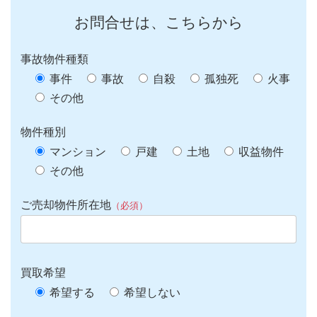
お問合せは、こちらから
事故物件種類
事件
事故
自殺
孤独死
火事
その他
物件種別
マンション
戸建
土地
収益物件
その他
ご売却物件所在地
（必須）
買取希望
希望する
希望しない