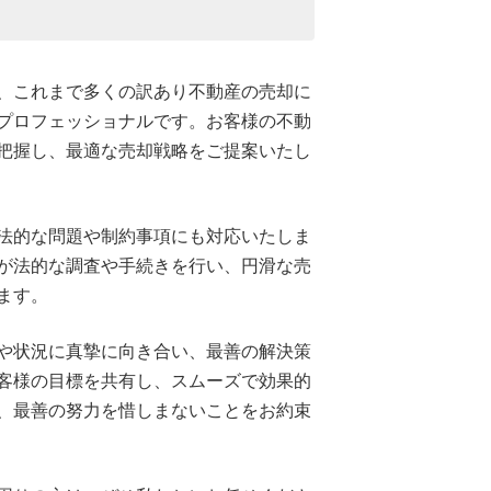
、これまで多くの訳あり不動産の売却に
プロフェッショナルです。お客様の不動
把握し、最適な売却戦略をご提案いたし
法的な問題や制約事項にも対応いたしま
が法的な調査や手続きを行い、円滑な売
ます。
や状況に真摯に向き合い、最善の解決策
客様の目標を共有し、スムーズで効果的
、最善の努力を惜しまないことをお約束