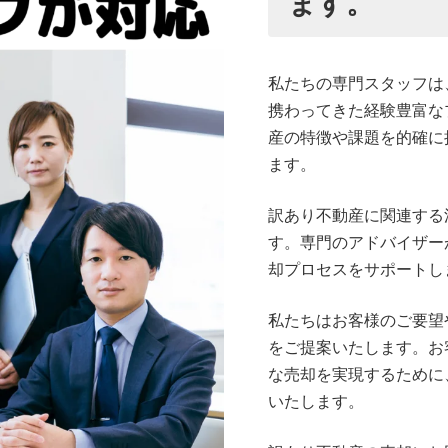
ます。
私たちの専門スタッフは
携わってきた経験豊富な
産の特徴や課題を的確に
ます。
訳あり不動産に関連する
す。専門のアドバイザー
却プロセスをサポートし
私たちはお客様のご要望
をご提案いたします。お
な売却を実現するために
いたします。