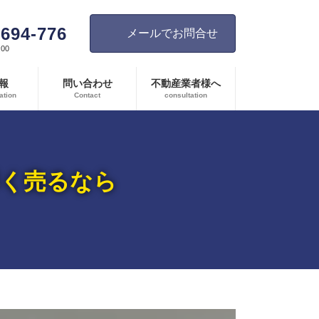
-694-776
メールでお問合せ
00
報
問い合わせ
不動産業者様へ
ation
Contact
consultation
早く売るなら