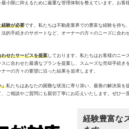
を最小限に抑えるために厳重な管理体制を整えています。お客
と経験が必要
です。私たちは不動産業界での豊富な経験を持ち
、法的手続きのサポートなど、オーナーの方々のニーズに合わ
合わせたサービスを提案
しております。私たちはお客様のニー
ースに合わせた最適なプランを提案し、スムーズな売却手続き
ーナーの方々の要望に沿った結果を追求します。
い」
私たちはあなたの困難な状況に寄り添い、最善の解決策を
て、ご相談やご質問にも親切丁寧にお応えいたします。ぜひ一
経験豊富な