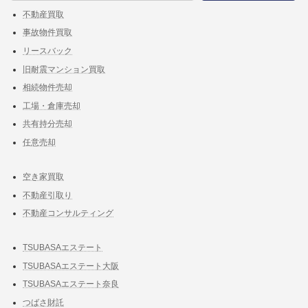
不動産買取
事故物件買取
リースバック
旧耐震マンション買取
相続物件売却
工場・倉庫売却
共有持分売却
任意売却
空き家買取
不動産引取り
不動産コンサルティング
TSUBASAエステート
TSUBASAエステート大阪
TSUBASAエステート奈良
つばさ財託