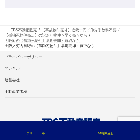
TBS不動産販売
【事故物件売却】近畿一円／仲介手数料不要
【孤独死物件売却】の訳あり物件を早く売るなら
大阪府の【孤独死物件】早期売却・買取なら
大阪／河内長野の【孤独死物件】早期売却・買取なら
プライバシーポリシー
問い合わせ
運営会社
不動産業者様
フリーコール
24時間受付