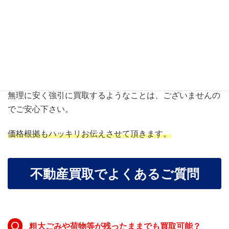
不動産屋に騙された・・・
など悪いイメージも多いかもしれません。
私たちは、お客様が納得・理解して頂けるようにご提案さ
せて頂きます。
無理に安く強引に買取するようなことは、ございませんの
でご安心下さい。
価格根拠もハッキリお伝えさせて頂きます。
不動産買取でよくあるご質問
粗大ごみや荷物等が残ったままでも買取可能？