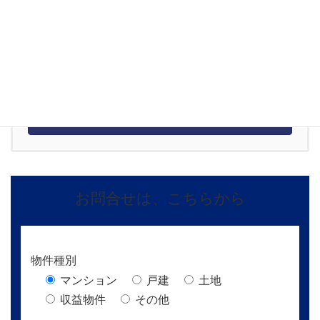
お問合せ
0120-694-776
営業時間 10:00～18:00
メールでお問合せ
年中無休24時間受付中
お問合せは、こちらから
物件種別
マンション
戸建
土地
収益物件
その他