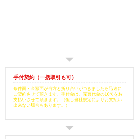
ご提案・価格提示
現地確認・調査をした内容を元にお客様にベストなご提
案と買取価格をご提案させていただきます。
手付契約（一括取引も可）
条件面・金額面が当方と折り合いがつきましたら迅速に
ご契約させて頂きます。手付金は、売買代金の10％をお
支払いさせて頂きます。（但し当社規定によりお支払い
出来ない場合もあります。）