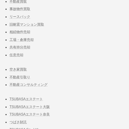
不動産買取
事故物件買取
リースバック
旧耐震マンション買取
相続物件売却
工場・倉庫売却
共有持分売却
任意売却
空き家買取
不動産引取り
不動産コンサルティング
TSUBASAエステート
TSUBASAエステート大阪
TSUBASAエステート奈良
つばさ財託