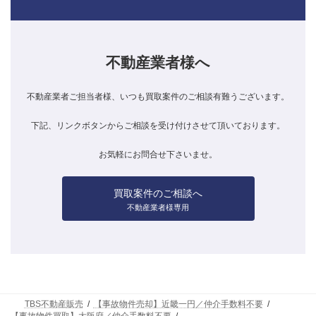
不動産業者様へ
不動産業者ご担当者様、いつも買取案件のご相談有難うございます。
下記、リンクボタンからご相談を受け付けさせて頂いております。
お気軽にお問合せ下さいませ。
買取案件のご相談へ
不動産業者様専用
TBS不動産販売
【事故物件売却】近畿一円／仲介手数料不要
【事故物件買取】大阪府／仲介手数料不要