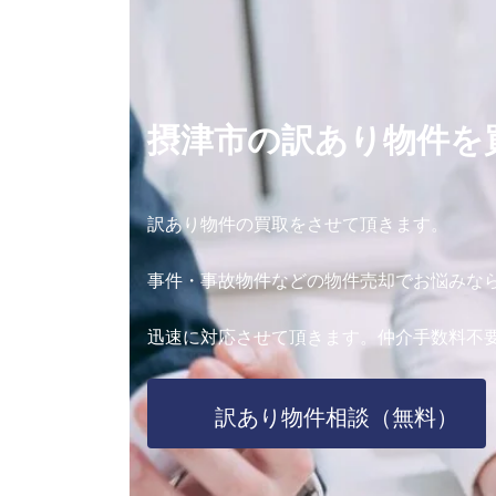
摂津市の訳あり物件を
訳あり物件の買取をさせて頂きます。
事件・事故物件などの物件売却でお悩みな
迅速に対応させて頂きます。仲介手数料不
訳あり物件相談（無料）