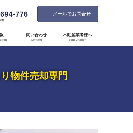
-694-776
メールでお問合せ
00
報
問い合わせ
不動産業者様へ
ation
Contact
consultation
あり物件売却専門