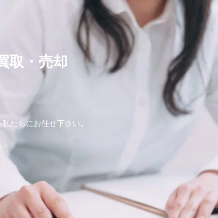
買取・売却
ら私たちにお任せ下さい。
要