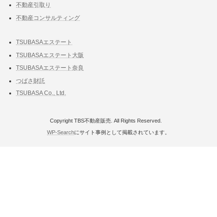
不動産引取り
不動産コンサルティング
TSUBASAエステート
TSUBASAエステート大阪
TSUBASAエステート奈良
つばさ財託
TSUBASA Co., Ltd.
Copyright TBS不動産販売. All Rights Reserved.
WP-Search
にサイト事例として掲載されています。