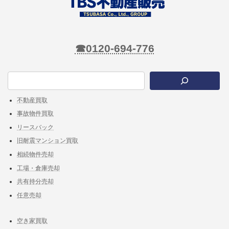
☎0120-694-776
不動産買取
事故物件買取
リースバック
旧耐震マンション買取
相続物件売却
工場・倉庫売却
共有持分売却
任意売却
空き家買取