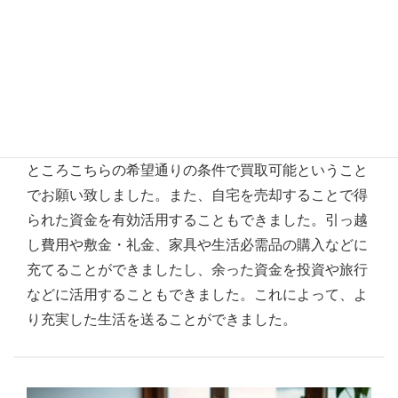
高齢になり賃貸住宅へ縮小
家族と同居していた戸建ですが人数も少なくなり、賃
貸住宅へ引っ越すことにしました。大手不動産仲介会
社へ数件査定依頼しましたが思うように売却出来ませ
んでした。インターネットでたまたま拝見し依頼した
ところこちらの希望通りの条件で買取可能ということ
でお願い致しました。また、自宅を売却することで得
られた資金を有効活用することもできました。引っ越
し費用や敷金・礼金、家具や生活必需品の購入などに
充てることができましたし、余った資金を投資や旅行
などに活用することもできました。これによって、よ
り充実した生活を送ることができました。