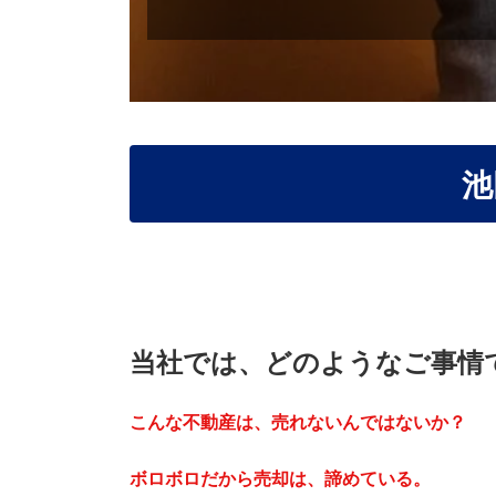
池
当社では、どのようなご事情
こんな不動産は、売れないんではないか？
ボロボロだから売却は、諦めている。