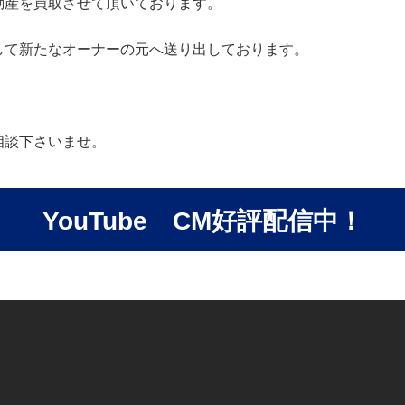
動産を買取させて頂いております。
して新たなオーナーの元へ送り出しております。
相談下さいませ。
YouTube CM好評配信中！