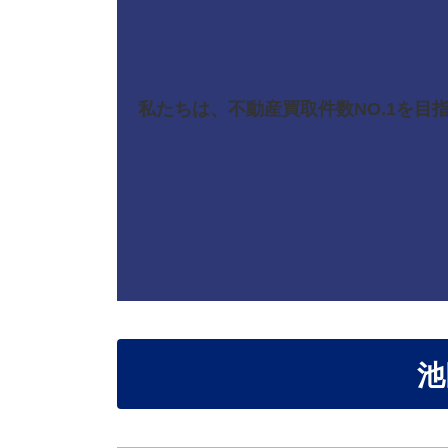
私たちは、不動産買取件数NO.1を
池