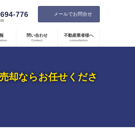
-694-776
メールでお問合せ
00
報
問い合わせ
不動産業者様へ
ation
Contact
consultation
産売却ならお任せくださ