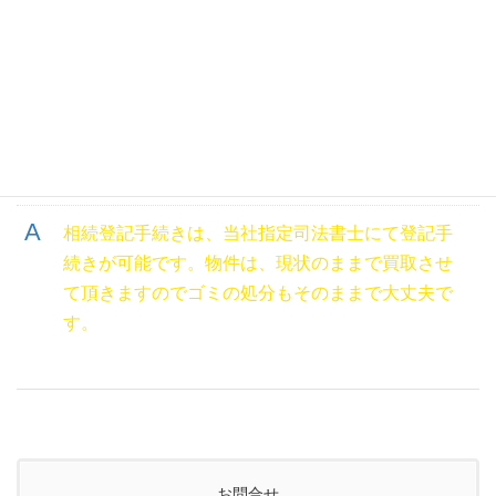
す。
疎遠親族の不動産を相続し困っています登記手続
きなどすべて依頼は、可能ですか？
相続登記手続きは、当社指定司法書士にて登記手
続きが可能です。物件は、現状のままで買取させ
て頂きますのでゴミの処分もそのままで大丈夫で
す。
お問合せ