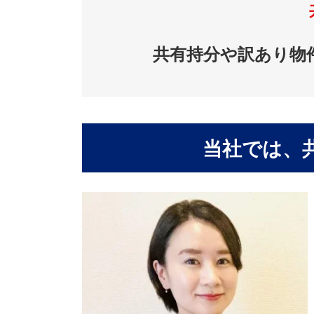
共有持分や訳あり物
当社では、