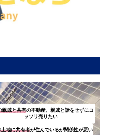
の親戚と共有
の不動産。親戚と話をせずにコ
ッソリ売りたい
の土地に共有者
が住んでいるが関係性が悪い