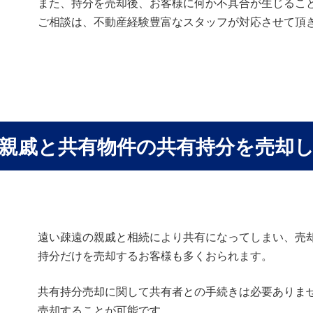
また、持分を売却後、お客様に何か不具合が生じるこ
ご相談は、不動産経験豊富なスタッフが対応させて頂
親戚と共有物件の共有持分を売却
遠い疎遠の親戚と相続により共有になってしまい、売
持分だけを売却するお客様も多くおられます。
共有持分売却に関して共有者との手続きは必要ありま
売却することが可能です。