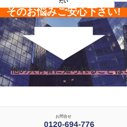
たい
そのお悩みご安心下さい!
は、
他の共有者に知られることは
お問合せ
0120-694-776