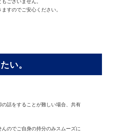
ともございません。
きますのでご安心ください。
したい。
却の話をすることが難しい場合、共有
せんのでご自身の持分のみスムーズに