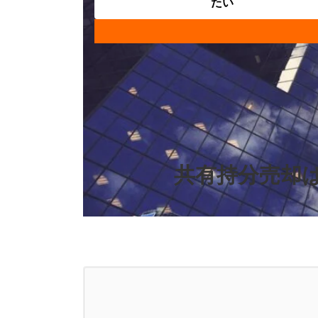
たい
共有持分売却