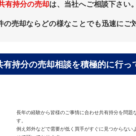
共有持分の売却
は、当社へご相談下さい
件の売却ならどの様なことでも迅速にご
共有持分の売却相談を積極的に行っ
長年の経験から皆様のご事情に合わせ共有持分を問題
す。
例え郊外などで需要が低く買手がすぐに見つからない