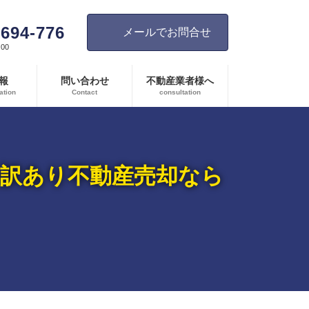
-694-776
メールでお問合せ
00
報
問い合わせ
不動産業者様へ
ation
Contact
consultation
の訳あり不動産売却なら