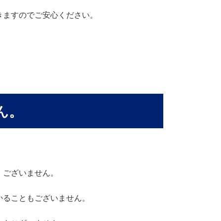
きますのでご安心ください。
ん。
、ございません。
かることもございません。