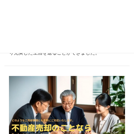
ところこちらの希望通りの条件で買取可能ということ
でお願い致しました。また、自宅を売却することで得
られた資金を有効活用することもできました。引っ越
し費用や敷金・礼金、家具や生活必需品の購入などに
充てることができましたし、余った資金を投資や旅行
などに活用することもできました。これによって、よ
り充実した生活を送ることができました。