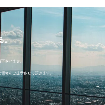
る。
談下さいませ。
取価格をご提示させて頂きます。