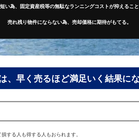
短い為、固定資産税等の無駄なランニングコストが抑えること
売れ残り物件にならない為、売却価格に期待がもてる。
は、早く売るほど満足いく結果に
て損する人も得する人もおられます。