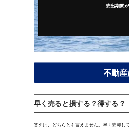
売出期間が
不動産
早く売ると損する？得する？
答えは、どちらとも言えません。早く売却し