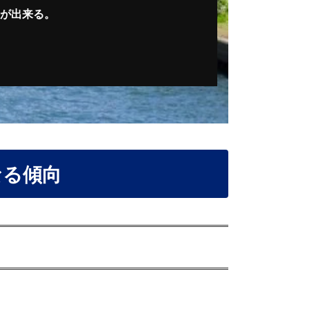
が出来る。
なる傾向