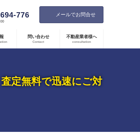
-694-776
メールでお問合せ
00
報
問い合わせ
不動産業者様へ
ation
Contact
consultation
。査定無料で迅速にご対