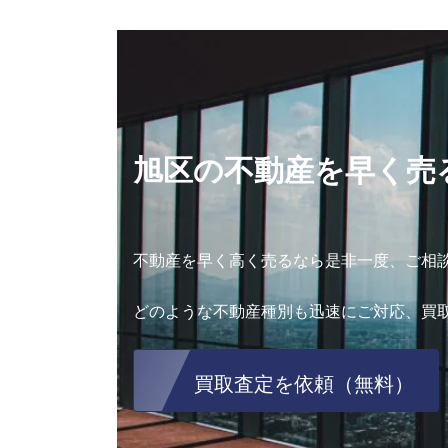
旭区の不動産を早く売
不動産を早く高く売るなら是非一度、ご相
どのような不動産種別も迅速にご対応、買
買取査定を依頼（無料）