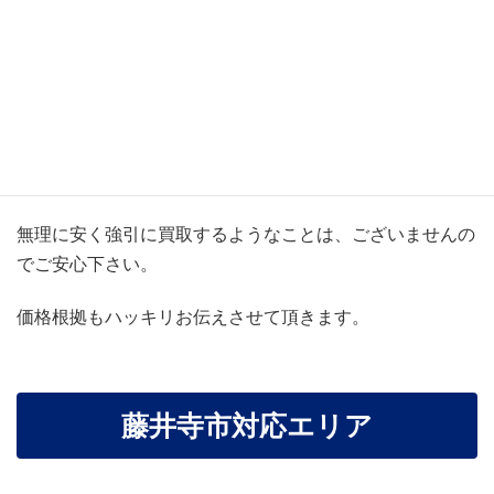
不動産屋に騙された・・・
など悪いイメージも多いかもしれません。
私たちは、お客様が納得・理解して頂けるようにご提案さ
せて頂きます。
無理に安く強引に買取するようなことは、ございませんの
でご安心下さい。
価格根拠もハッキリお伝えさせて頂きます。
藤井寺市対応エリア