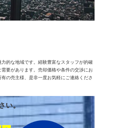
魅力的な地域です。経験豊富なスタッフが的確
な需要があります。売却価格や条件の交渉にお
所有の売主様、是非一度お気軽にご連絡くださ
さい。