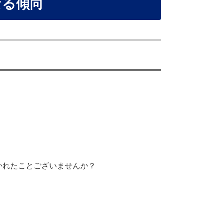
なる傾向
かれたことございませんか？