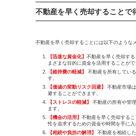
不動産を早く売却することで
不動産を早く売却することには以下のような
【迅速な資金化】
不動産を早く売却する
まざまな目的に資金を活用することがで
【維持費の軽減】
不動産を所有している
す。
【価値の変動リスク回避】
不動産市場は
避することができます。
【ストレスの軽減】
不動産の所有や管
ます。
【機会の活用】
不動産を早く売却するこ
性を追求するための資金や時間を手に入
【相続や負担の解消】
不動産を相続した