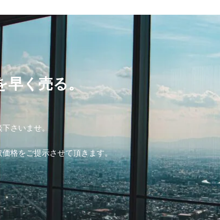
を早く売る。
談下さいませ。
取価格をご提示させて頂きます。