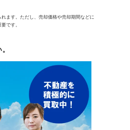
られます。ただし、売却価格や売却期間などに
重要です。
い。