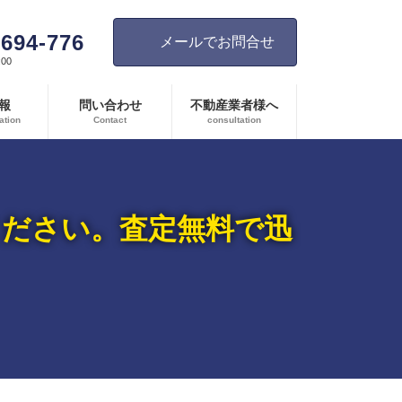
-694-776
メールでお問合せ
00
報
問い合わせ
不動産業者様へ
ation
Contact
consultation
ください。査定無料で迅