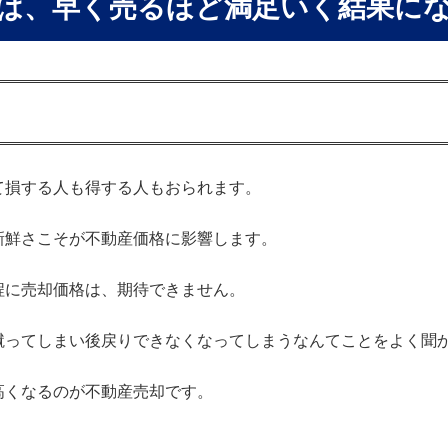
は、早く売るほど満足いく結果に
て損する人も得する人もおられます。
新鮮さこそが不動産価格に影響します。
程に売却価格は、期待できません。
蹴ってしまい後戻りできなくなってしまうなんてことをよく聞
高くなるのが不動産売却です。