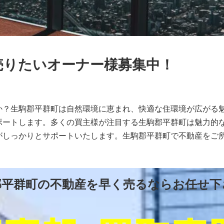
売りたいオーナー様募集中！
か？生駒郡平群町は自然環境に恵まれ、快適な住環境が広がる
ポートします。多くの買主様が注目する生駒郡平群町は魅力的
がしっかりとサポートいたします。生駒郡平群町で不動産をご
郡平群町の不動産を早く売るならお任せ下