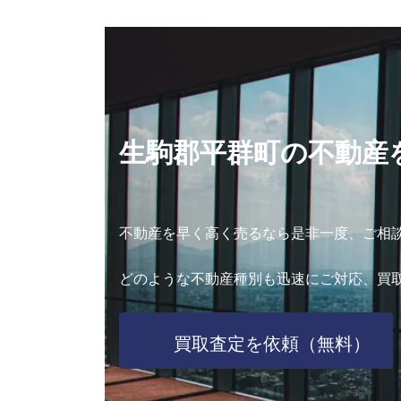
生駒郡平群町の不動産
不動産を早く高く売るなら是非一度、ご相
どのような不動産種別も迅速にご対応、買
買取査定を依頼（無料）