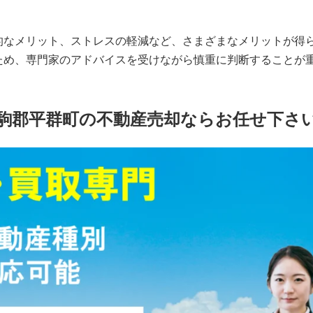
的なメリット、ストレスの軽減など、さまざまなメリットが得
ため、専門家のアドバイスを受けながら慎重に判断することが
駒郡平群町の不動産売却ならお任せ下さ