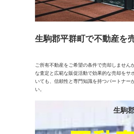
２４時間受付
生駒郡平群町で不動産を
公式LINE
ご所有不動産をご希望の条件で売却しません
な査定と広範な販促活動で効果的な売却をサ
いても、信頼性と専門知識を持つパートナー
い。
生駒