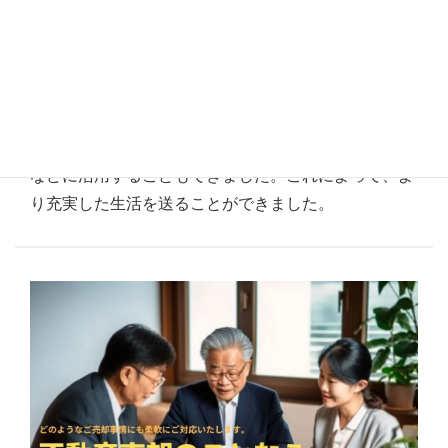
んでした。インターネットでたまたま拝見し依頼した
ところこちらの希望通りの条件で買取可能ということ
でお願い致しました。また、自宅を売却することで得
られた資金を有効活用することもできました。引っ越
し費用や敷金・礼金、家具や生活必需品の購入などに
充てることができましたし、余った資金を投資や旅行
などに活用することもできました。これによって、よ
り充実した生活を送ることができました。