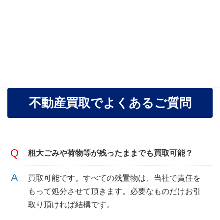
せて頂きます。
無理に安く強引に買取するようなことは、ございませんの
でご安心下さい。
価格根拠もハッキリお伝えさせて頂きます。
不動産買取でよくあるご質問
粗大ごみや荷物等が残ったままでも買取可能？
買取可能です。すべての残置物は、当社で責任を
もって処分させて頂きます。必要なものだけお引
取り頂ければ結構です。